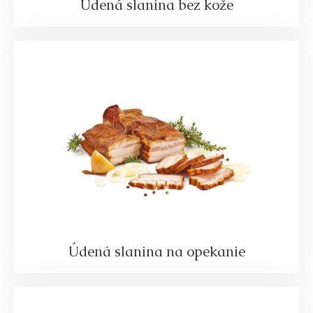
Údená slanina bez kože
Údená slanina na opekanie