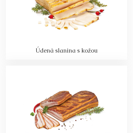
Údená slanina s kožou